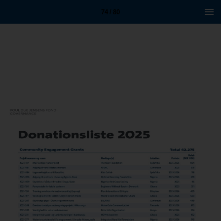
74 / 80